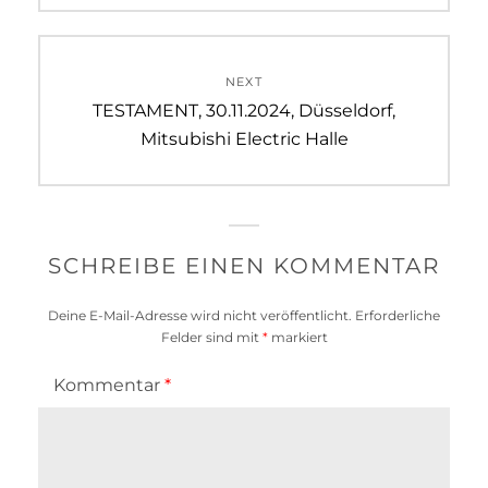
NEXT
Next
TESTAMENT, 30.11.2024, Düsseldorf,
post:
Mitsubishi Electric Halle
SCHREIBE EINEN KOMMENTAR
Deine E-Mail-Adresse wird nicht veröffentlicht.
Erforderliche
Felder sind mit
*
markiert
Kommentar
*