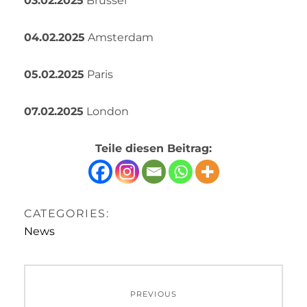
03.02.2025
Brüssel
04.02.2025
Amsterdam
05.02.2025
Paris
07.02.2025
London
Teile diesen Beitrag:
CATEGORIES:
News
Beitrags-
PREVIOUS