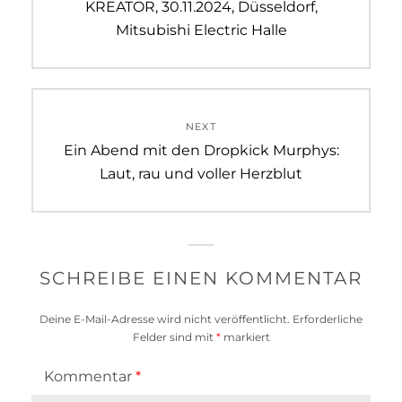
Navigation
Previous
KREATOR, 30.11.2024, Düsseldorf,
post:
Mitsubishi Electric Halle
NEXT
Next
Ein Abend mit den Dropkick Murphys:
post:
Laut, rau und voller Herzblut
SCHREIBE EINEN KOMMENTAR
Deine E-Mail-Adresse wird nicht veröffentlicht.
Erforderliche
Felder sind mit
*
markiert
Kommentar
*